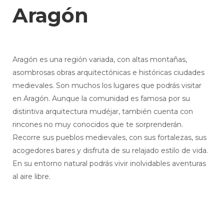
Aragón
Aragón es una región variada, con altas montañas,
asombrosas obras arquitectónicas e históricas ciudades
medievales. Son muchos los lugares que podrás visitar
en Aragón. Aunque la comunidad es famosa por su
distintiva arquitectura mudéjar, también cuenta con
rincones no muy conocidos que te sorprenderán.
Recorre sus pueblos medievales, con sus fortalezas, sus
acogedores bares y disfruta de su relajado estilo de vida.
En su entorno natural podrás vivir inolvidables aventuras
al aire libre.