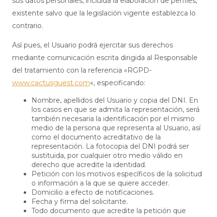
sus datos personales, incluida la elaboración de perfiles,
existente salvo que la legislación vigente establezca lo
contrario.
Así pues, el Usuario podrá ejercitar sus derechos
mediante comunicación escrita dirigida al Responsable
del tratamiento con la referencia «RGPD-
www.cactusguest.com
«, especificando:
Nombre, apellidos del Usuario y copia del DNI. En
los casos en que se admita la representación, será
también necesaria la identificación por el mismo
medio de la persona que representa al Usuario, así
como el documento acreditativo de la
representación. La fotocopia del DNI podrá ser
sustituida, por cualquier otro medio válido en
derecho que acredite la identidad.
Petición con los motivos específicos de la solicitud
o información a la que se quiere acceder.
Domicilio a efecto de notificaciones.
Fecha y firma del solicitante.
Todo documento que acredite la petición que