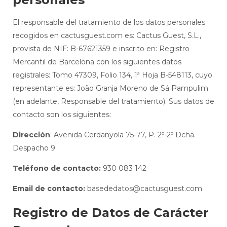
El responsable del tratamiento de los datos personales
recogidos en cactusguest.com es: Cactus Guest, S.L.,
provista de NIF: B-67621359 e inscrito en: Registro
Mercantil de Barcelona con los siguientes datos
registrales: Tomo 47309, Folio 134, 1ª Hoja B-548113, cuyo
representante es: João Granja Moreno de Sá Pampulim
(en adelante, Responsable del tratamiento). Sus datos de
contacto son los siguientes:
Dirección
: Avenida Cerdanyola 75-77, P. 2º-2º Dcha.
Despacho 9
Teléfono de contacto:
930 083 142
Email de contacto:
basededatos@cactusguest.com
Registro de Datos de Carácter