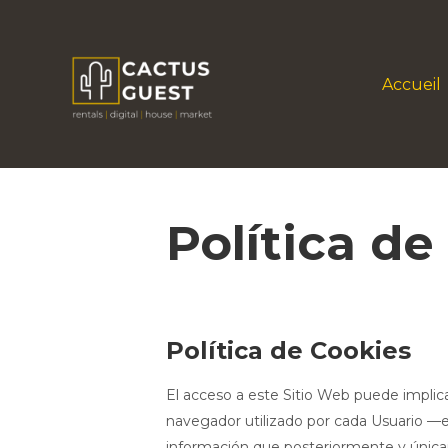
Accueil
Política de
Política de Cookies
El acceso a este Sitio Web puede implic
navegador utilizado por cada Usuario —en
información que posteriormente y únicam