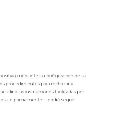
spositivo mediante la configuración de su
 los procedimientos para rechazar y
cudir a las instrucciones facilitadas por
total o parcialmente— podrá seguir