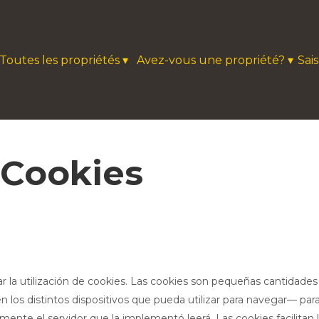
Toutes les propriétés
▾
Avez-vous une propriété?
▾
Sai
 Cookies
ar la utilización de cookies. Las cookies son pequeñas cantidad
 los distintos dispositivos que pueda utilizar para navegar— para
ente el servidor que la implementó leerá. Las cookies facilitan 