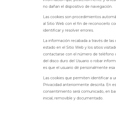
no dañan el dispositivo de navegación.
Las cookies son procedimientos automátic
al Sitio Web con el fin de reconocerlo c
identificar y resolver errores.
La información recabada a través de las c
estado en el Sitio Web y los sitios vis
contactarse con el número de teléfono d
del disco duro del Usuario o robar infor
es que el usuario dé personalmente esa i
Las cookies que permiten identificar a un
Privacidad anteriormente descrita. En est
consentimiento será comunicado, en base
inicial, removible y documentado.