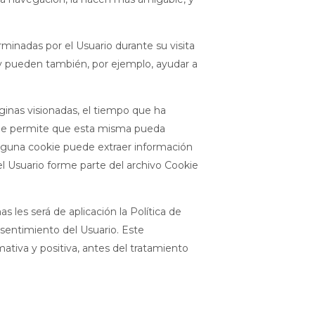
minadas por el Usuario durante su visita
, y pueden también, por ejemplo, ayudar a
áginas visionadas, el tiempo que ha
okie permite que esta misma pueda
nguna cookie puede extraer información
el Usuario forme parte del archivo Cookie
 les será de aplicación la Política de
nsentimiento del Usuario. Este
tiva y positiva, antes del tratamiento