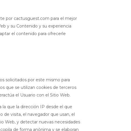
nte por cactusguest.com para el mejor
Web y su Contenido y su experiencia
ptar el contenido para ofrecerle
os solicitados por este mismo para
los que se utilizan cookies de terceros
eractúa el Usuario con el Sitio Web.
a la que la dirección IP desde el que
o de visita, el navegador que usan, el
 Sitio Web, y detectar nuevas necesidades
recopila de forma anónima y se elaboran