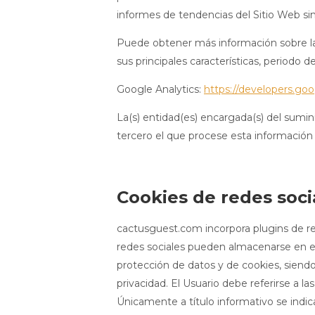
informes de tendencias del Sitio Web sin i
Puede obtener más información sobre las c
sus principales características, periodo de
Google Analytics:
https://developers.goo
La(s) entidad(es) encargada(s) del sumini
tercero el que procese esta información 
Cookies de redes soci
cactusguest.com incorpora plugins de red
redes sociales pueden almacenarse en el 
protección de datos y de cookies, siendo
privacidad. El Usuario debe referirse a l
Únicamente a título informativo se indic