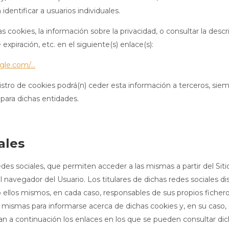
dentificar a usuarios individuales.
ookies, la información sobre la privacidad, o consultar la descrip
 expiración, etc. en el siguiente(s) enlace(s):
gle.com/...
stro de cookies podrá(n) ceder esta información a terceros, siemp
para dichas entidades.
ales
es sociales, que permiten acceder a las mismas a partir del Siti
navegador del Usuario. Los titulares de dichas redes sociales di
 ellos mismos, en cada caso, responsables de sus propios fichero
as mismas para informarse acerca de dichas cookies y, en su caso,
an a continuación los enlaces en los que se pueden consultar dich