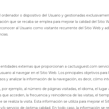
l ordenador o dispositivo del Usuario y gestionadas exclusivame
ación que se recaba se emplea para mejorar la calidad del Sitio 
conocer al Usuario como visitante recurrente del Sitio Web y ada
cias.
r entidades externas que proporcionan a cactusguest.com servici
usuario al navegar en el Sitio Web. Los principales objetivos para 
os y analizar la información de la navegación, es decir, cómo int
 por ejemplo, al número de páginas visitadas, el idioma, el lugar 
que acceden, la frecuencia y reincidencia de las visitas, el tiemp
e se realiza la visita. Esta información se utiliza para mejorar el
 y/o servicio de óptima calidad. En todo caso, la información se 