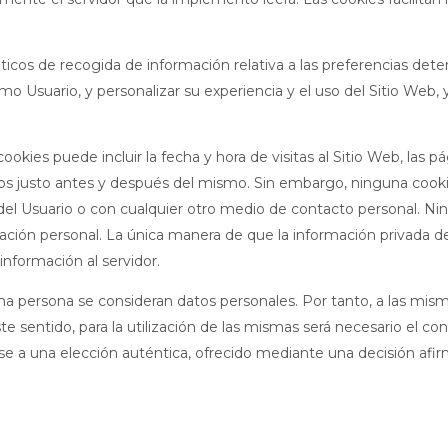
os de recogida de información relativa a las preferencias deter
omo Usuario, y personalizar su experiencia y el uso del Sitio Web
ookies puede incluir la fecha y hora de visitas al Sitio Web, las p
itados justo antes y después del mismo. Sin embargo, ninguna co
el Usuario o con cualquier otro medio de contacto personal. Ni
mación personal. La única manera de que la información privada d
nformación al servidor.
a persona se consideran datos personales. Por tanto, a las mismas
e sentido, para la utilización de las mismas será necesario el co
 a una elección auténtica, ofrecido mediante una decisión afirma