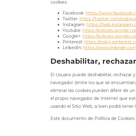
cookies:
Facebook:
https://www.facebook.c
Twitter:
https://twitter.com/es/priv
Instagram:
https://help.instagra
Youtube:
https://policies.google.
Google+:
https://policies.google.
Pinterest:
https://policy.pinterest.
LinkedIn:
https://www.linkedin.com
Deshabilitar, rechazar
El Usuario puede deshabilitar, rechazar 
navegador (entre los que se encuentran, 
eliminar las cookies pueden diferir de un
el propio navegador de Internet que est
usando el Sitio Web, si bien podrá tener 
Este documento de Política de Cookies h